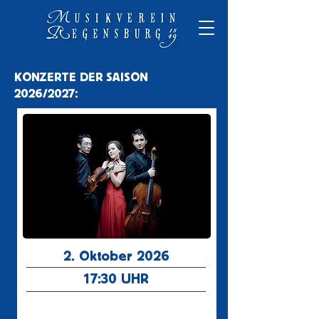
KONZERTE DER SAISON
2026/2027:
2. Oktober 2026
17:30
UHR