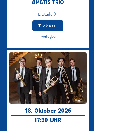
AMATIS TRIO
Details
Tickets
verfügbar
18. Oktober 2026
17:30
UHR