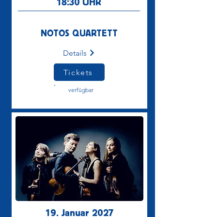
18:30
UHR
NOTOS QUARTETT
Details
Tickets
verfügbar
19. Januar 2027