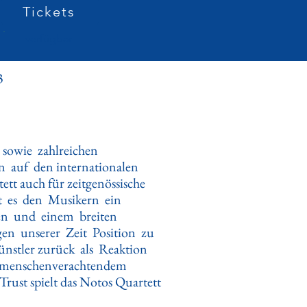
Tickets
verfügbar
3
n sowie zahlreichen
n auf den internationalen
t auch für zeitgenössische
t es den Musikern ein
ren und einem breiten
gen unserer Zeit Position zu
ünstler zurück als Reaktion
 menschenverachtendem
ust spielt das Notos Quartett