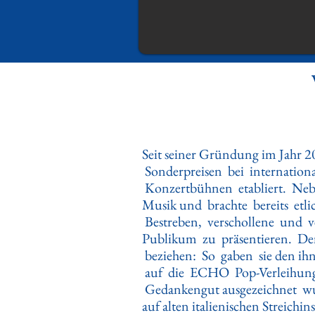
Seit seiner Gründung im Jahr 
Sonderpreisen bei internation
Konzertbühnen etabliert. Neben
Musik und brachte bereits et
Bestreben, verschollene und v
Publikum zu präsentieren. Den
beziehen: So gaben sie den ihn
auf die ECHO Pop-Verleihung
Gedankengut ausgezeichnet wur
auf alten italienischen Streichi