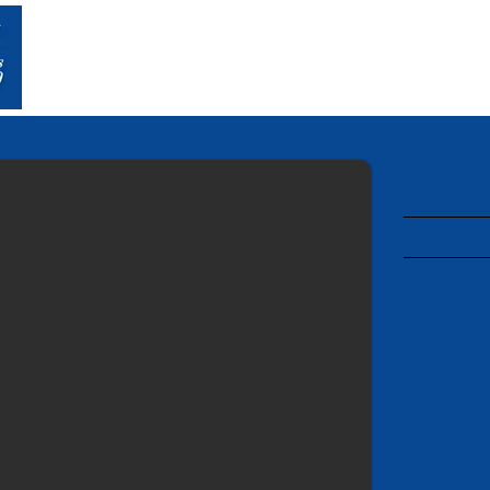
Konzerte
Tickets
Veranstaltungsort
1
Dien
NO